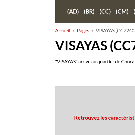
(AD)
(BR)
(CC)
(CM)
Accueil
Pages
VISAYAS (CC7240
VISAYAS (CC
"VISAYAS" arrive au quartier de Concarn
Retrouvez les caractérist