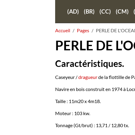
(AD)
(BR)
(CC)
(CM)
Accueil
Pages
PERLE DE L'OCEA
PERLE DE L'
Caractéristiques.
Caseyeur /
dragueur
de la flottille de
Navire en bois construit en 1974 à Loc
Taille : 11m20 x 4m18.
Moteur : 103 kw.
Tonnage (Gt/brut) : 13,71 / 12,80 tx.