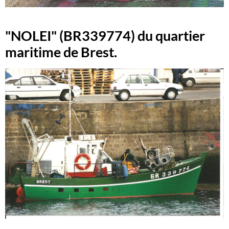
"NOLEI" (BR339774) du quartier
maritime de Brest.