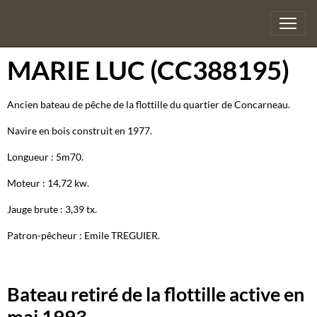
MARIE LUC (CC388195)
Ancien bateau de pêche de la flottille du quartier de Concarneau.
Navire en bois construit en 1977.
Longueur : 5m70.
Moteur : 14,72 kw.
Jauge brute : 3,39 tx.
Patron-pêcheur : Emile TREGUIER.
Bateau retiré de la flottille active en
mai 1993.