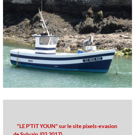
"LE P'TIT YOUN" sur le site pixels-evasion
de Sylvain (02.2017)