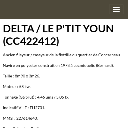
DELTA / LE P'TIT YOUN
(CC422412)
Ancien fileyeur / caseyeur de la flottille du quartier de Concarneau.
Navire en polyester construit en 1978 à Locmiquélic (Bernard).
Taille : 8m90 x 3m26.
Moteur : 58 kw.
Tonnage (Gt/brut) : 4,46 ums / 5,05 tx.
Indicatif VHF : FH2731.
MMSI : 227614640.