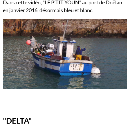
Dans cette vidéo, "LE P'TIT YOUN" au port de Doëlan
en janvier 2016, désormais bleu et blanc.
"DELTA"