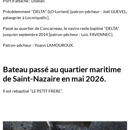
Port d'attache : Doëlan.
Précédemment "DELTA" (LO-Lorient) [patron-pêcheur : Joël GUEVEL,
palangrier à Locmiquélic].
Passé au quartier de Concarneau, le navire reste baptisé "DELTA"
jusqu'en septembre 2014 [patron-pêcheur : Loïc FAVENNEC].
Patron-pêcheur : Yoann LAMOUROUX.
Bateau passé au quartier maritime
de Saint-Nazaire en mai 2026.
Il est rebaptisé "LE PETIT FRERE".