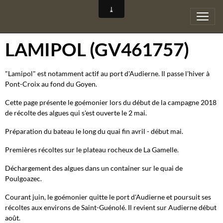
LAMIPOL (GV461757)
"Lamipol" est notamment actif au port d'Audierne. Il passe l'hiver à
Pont-Croix au fond du Goyen.
Cette page présente le goémonier lors du début de la campagne 2018
de récolte des algues qui s'est ouverte le 2 mai.
Préparation du bateau le long du quai fin avril - début mai.
Premières récoltes sur le plateau rocheux de La Gamelle.
Déchargement des algues dans un container sur le quai de
Poulgoazec.
Courant juin, le goémonier quitte le port d'Audierne et poursuit ses
récoltes aux environs de Saint-Guénolé. Il revient sur Audierne début
août.