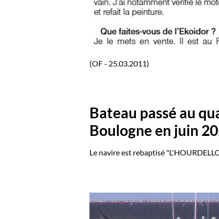
(OF - 25.03.2011)
Bateau passé au qua
Boulogne en juin 20
Le navire est rebaptisé "L'HOURDELLO