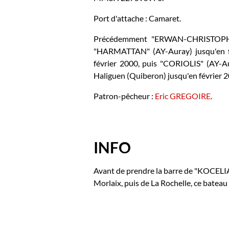
Port d'attache : Camaret.
Précédemment "ERWAN-CHRISTOPHE" (
"HARMATTAN" (AY-Auray) jusqu'en fé
février 2000, puis "CORIOLIS" (AY-A
Haliguen (Quiberon) jusqu'en février 
Patron-pêcheur :
Eric GREGOIRE
.
INFO
Avant de prendre la barre de "KOCELI
Morlaix, puis de La Rochelle, ce bateau e