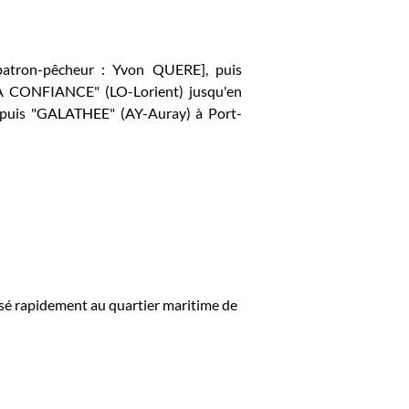
patron-pêcheur : Yvon QUERE], puis
LA CONFIANCE" (LO-Lorient) jusqu'en
, puis "GALATHEE" (AY-Auray) à Port-
é rapidement au quartier maritime de