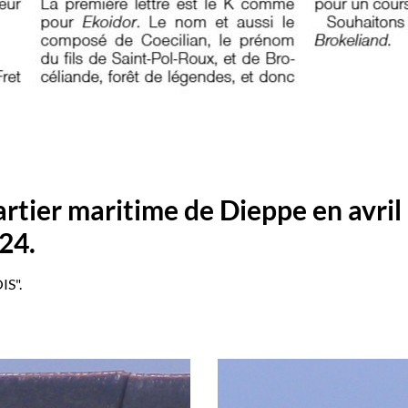
rtier maritime de Dieppe en avril 
24.
IS".