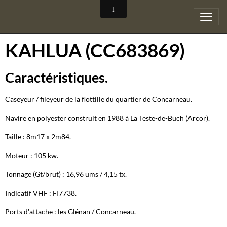
KAHLUA (CC683869)
Caractéristiques.
Caseyeur / fileyeur de la flottille du quartier de Concarneau.
Navire en polyester construit en 1988 à La Teste-de-Buch (Arcor).
Taille : 8m17 x 2m84.
Moteur : 105 kw.
Tonnage (Gt/brut) : 16,96 ums / 4,15 tx.
Indicatif VHF : FI7738.
Ports d'attache : les Glénan / Concarneau.