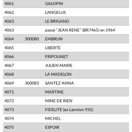
4061
GALOPIN
4062
L'ANGELUS
4063
LE BRIGAND
4063
passé "JEAN RENE" (BR7465) en 1964
4064
300080
EMBRUN
4065
LIBERTE
4066
FRIPOUNET
4067
JULIEN MARIE
4068
LA MADELON
4069
300083
SANTEZ ANNA
4071
MARTINE
4072
MINE DE RIEN
4073
FIDELITE (ex Lannion 935)
4074
MICHEL
4075
ESPOIR