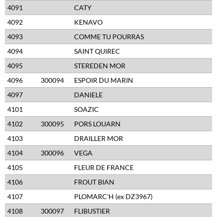
4091
CATY
4092
KENAVO
4093
COMME TU POURRAS
4094
SAINT QUIREC
4095
STEREDEN MOR
4096
300094
ESPOIR DU MARIN
4097
DANIELE
4101
SOAZIC
4102
300095
PORS LOUARN
4103
DRAILLER MOR
4104
300096
VEGA
4105
FLEUR DE FRANCE
4106
FROUT BIAN
4107
PLOMARC'H (ex DZ3967)
4108
300097
FLIBUSTIER