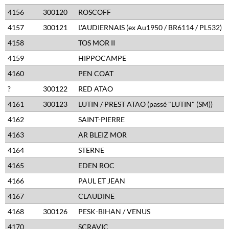
4156
300120
ROSCOFF
4157
300121
L'AUDIERNAIS (ex Au1950 / BR6114 / PL532)
4158
TOS MOR II
4159
HIPPOCAMPE
4160
PEN COAT
?
300122
RED ATAO
4161
300123
LUTIN / PREST ATAO (passé "LUTIN" (SM))
4162
SAINT-PIERRE
4163
AR BLEIZ MOR
4164
STERNE
4165
EDEN ROC
4166
PAUL ET JEAN
4167
CLAUDINE
4168
300126
PESK-BIHAN / VENUS
4170
SCRAVIC