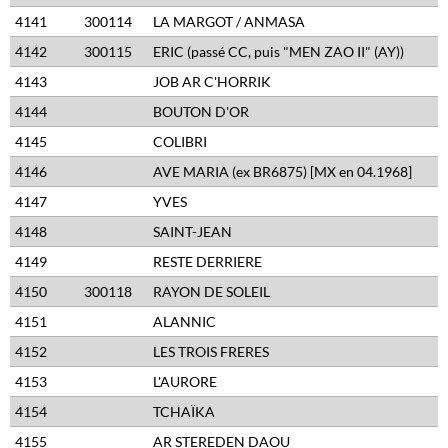
4141
300114
LA MARGOT / ANMASA
4142
300115
ERIC (passé CC, puis "MEN ZAO II" (AY))
4143
JOB AR C'HORRIK
4144
BOUTON D'OR
4145
COLIBRI
4146
AVE MARIA (ex BR6875) [MX en 04.1968]
4147
YVES
4148
SAINT-JEAN
4149
RESTE DERRIERE
4150
300118
RAYON DE SOLEIL
4151
ALANNIC
4152
LES TROIS FRERES
4153
L'AURORE
4154
TCHAÏKA
4155
AR STEREDEN DAOU