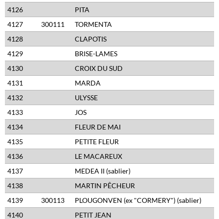
4126
PITA
4127
300111
TORMENTA
4128
CLAPOTIS
4129
BRISE-LAMES
4130
CROIX DU SUD
4131
MARDA
4132
ULYSSE
4133
JOS
4134
FLEUR DE MAI
4135
PETITE FLEUR
4136
LE MACAREUX
4137
MEDEA II (sablier)
4138
MARTIN PÊCHEUR
4139
300113
PLOUGONVEN (ex "CORMERY") (sablier)
4140
PETIT JEAN