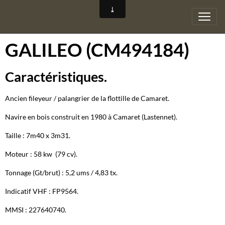
GALILEO (CM494184)
Caractéristiques.
Ancien fileyeur / palangrier de la flottille de Camaret.
Navire en bois construit en 1980 à Camaret (Lastennet).
Taille : 7m40 x 3m31.
Moteur : 58 kw (79 cv).
Tonnage (Gt/brut) : 5,2 ums / 4,83 tx.
Indicatif VHF : FP9564.
MMSI : 227640740.