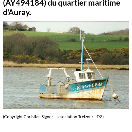
(AY494184) du quartier maritime
d'Auray.
(Copyright Christian Signor - association Treizour - DZ)