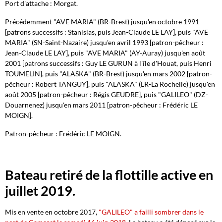
Port d'attache : Morgat.
Précédemment "AVE MARIA" (BR-Brest) jusqu'en octobre 1991
[patrons successifs : Stanislas, puis Jean-Claude LE LAY], puis "AVE
MARIA" (SN-Saint-Nazaire) jusqu'en avril 1993 [patron-pêcheur :
Jean-Claude LE LAY], puis "AVE MARIA" (AY-Auray) jusqu'en août
2001 [patrons successifs : Guy LE GURUN à l'île d'Houat, puis Henri
TOUMELIN], puis "ALASKA" (BR-Brest) jusqu'en mars 2002 [patron-
pêcheur : Robert TANGUY], puis "ALASKA" (LR-La Rochelle) jusqu'en
août 2005 [patron-pêcheur : Régis GEUDRE], puis "GALILEO" (DZ-
Douarnenez) jusqu'en mars 2011 [patron-pêcheur : Frédéric LE
MOIGN].
Patron-pêcheur : Frédéric LE MOIGN.
Bateau retiré de la flottille active en
juillet 2019.
Mis en vente en octobre 2017,
"GALILEO" a failli sombrer dans le