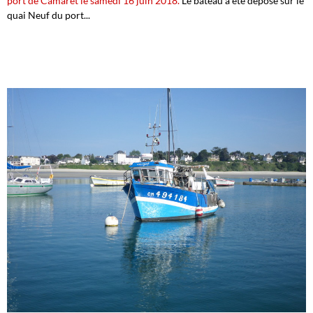
port de Camaret le samedi 16 juin 2018.
Le bateau a été déposé sur le
quai Neuf du port...