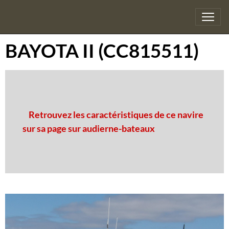
BAYOTA II (CC815511)
Retrouvez les caractéristiques de ce navire
sur sa page sur audierne-bateaux