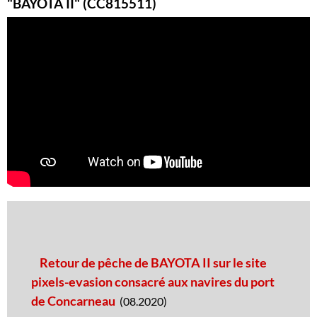
"BAYOTA II" (CC815511)
Retour de pêche de BAYOTA II sur le site
pixels-evasion consacré aux navires du port
de Concarneau
(08.2020)