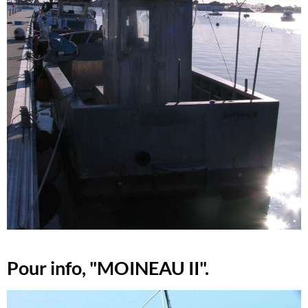
Pour info, "MOINEAU II".