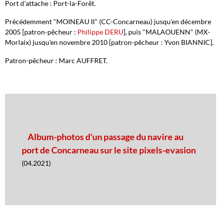
Port d'attache : Port-la-Forêt.
Précédemment "MOINEAU II" (CC-Concarneau) jusqu'en décembre
2005 [patron-pêcheur :
Philippe DERU
], puis "MALAOUENN" (MX-
Morlaix) jusqu'en novembre 2010 [patron-pêcheur : Yvon BIANNIC].
Patron-pêcheur : Marc AUFFRET.
Album-photos d'un passage du navire au
port de Concarneau sur le site pixels-evasion
(04.2021)