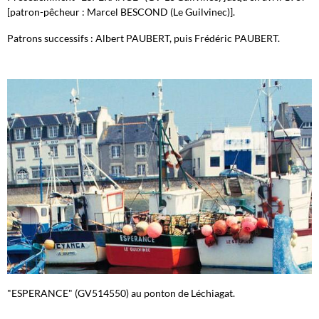
[patron-pêcheur : Marcel BESCOND (Le Guilvinec)].
Patrons successifs : Albert PAUBERT, puis Frédéric PAUBERT.
"ESPERANCE" (GV514550) au ponton de Léchiagat.